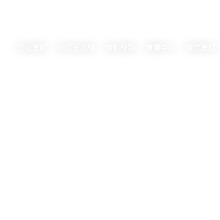
借址登記
辦公室出租
會計稅務
會議中心
營業登記