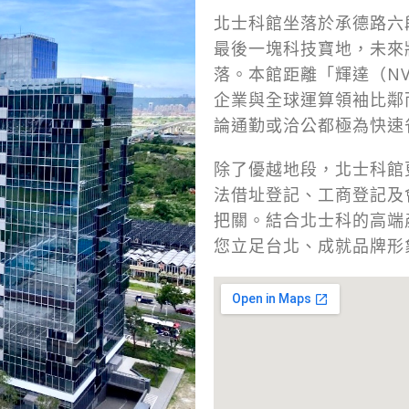
北士科館坐落於承德路六
最後一塊科技寶地，未來
落。本館距離「輝達（NV
企業與全球運算領袖比鄰
論通勤或洽公都極為快速
除了優越地段，北士科館
法借址登記、工商登記及
把關。結合北士科的高端
您立足台北、成就品牌形