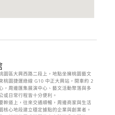
館
桃園區大興西路二段上，地點坐擁桃園藝文
桃園捷運綠線 G10 中正大興站，開車約 2
心，周邊匯集展演中心、藝文活動聚落與多
公或日常行程皆十分便利。
要幹道上，往來交通順暢，周邊商家與生活
園核心地段建立穩定據點的企業與創業者。