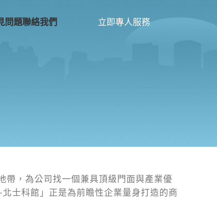
立即專人服務
見問題
聯絡我們
地帶，為公司找一個兼具頂級門面與產業優
–北士科館」正是為前瞻性企業量身打造的商