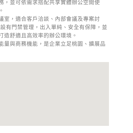
務，並可依需求搭配共享實體辦公空間使
。
 人會議室，適合客戶洽談、內部會議及專案討
，設有門禁管理，出入單純、安全有保障，並
打造舒適且高效率的辦公環境。
能量與商務機能，是企業立足桃園、擴展品