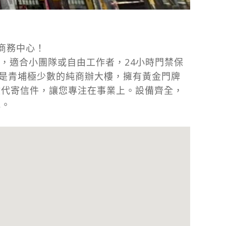
商務中心！
租，適合小團隊或自由工作者，24小時門禁保
更是青埔極少數的純商辦大樓，擁有黃金門牌
收代寄信件，讓您專注在事業上。設備齊全，
地。