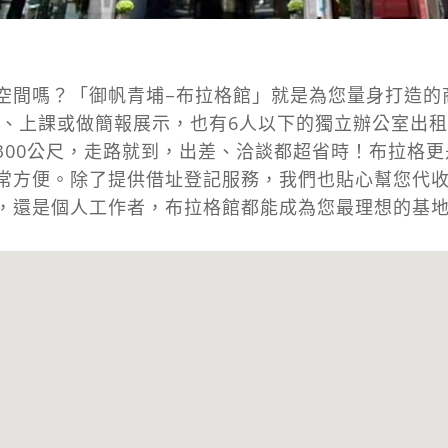
空間嗎？「御帆青埔–布拉格館」就是為您量身打造的
會、上課或做簡報展示，也有6人以下的獨立辦公室出
300公尺，走路就到，出差、洽談都超省時！布拉格
常方便。除了提供借址登記服務，我們也貼心幫您代
，還是個人工作者，布拉格館都能成為您最理想的基