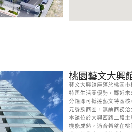
桃園藝文大興
藝文大興館座落於桃園市
特區生活圈優勢，鄰近未來
分鐘即可抵達藝文特區核
元餐飲商圈，無論商務洽
本館位於大興西路二段主
機能成熟，適合希望在桃