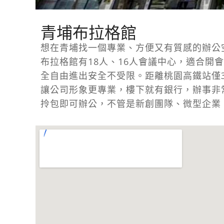
青埔布拉格館
想在青埔找一個專業、方便又有質感的辦公
布拉格館有18人、16人會議中心，適合開
全自由進出安全不受限。距離桃園高鐵站僅
讓公司形象更專業，樓下就有銀行，辦事非
拎包即可辦公，不管是新創團隊、微型企業