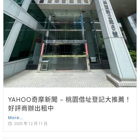
YAHOO奇摩新聞 – 桃園借址登記大推薦！
好評商辦出租中
More...
2025 年 12 月 11 日