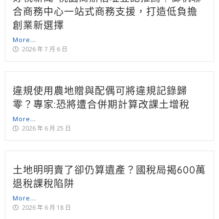
合商務中心一站式商務支援，打造低負擔
創業新選擇
More...
2026 年 7 月 6 日
違規使用農地贈與配偶可將違規記錄歸
零？專家:恐將遭合併期計算改課土增稅
More...
2026 年 6 月 25 日
土地明明賣了卻仍算遺產？國稅局揭600萬
退稅課稅陷阱
More...
2026 年 6 月 18 日