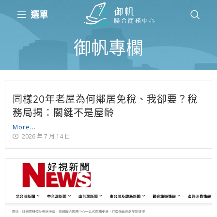
選單
御帆專欄
同樣20年老屋為何鄰居免稅、我卻要？稅
務局揭：關鍵不是屋齡
More...
2026 年 7 月 14 日