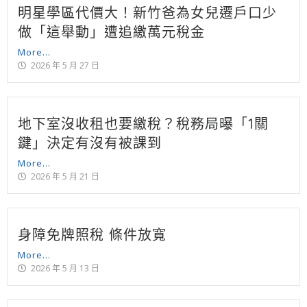
明星學區代價大！新竹爸為女兒遷戶口少
做「這舉動」遭追繳萬元稅金
More...
2026 年 5 月 27 日
地下室沒收租也要繳稅？稅務局曝「1關
鍵」決定有沒有被課到
More...
2026 年 5 月 21 日
身障免牌照稅 條件放寬
More...
2026 年 5 月 13 日