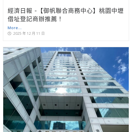
經濟日報 -【御帆聯合商務中心】桃園中壢
借址登記商辦推薦！
More...
2025 年 12 月 11 日