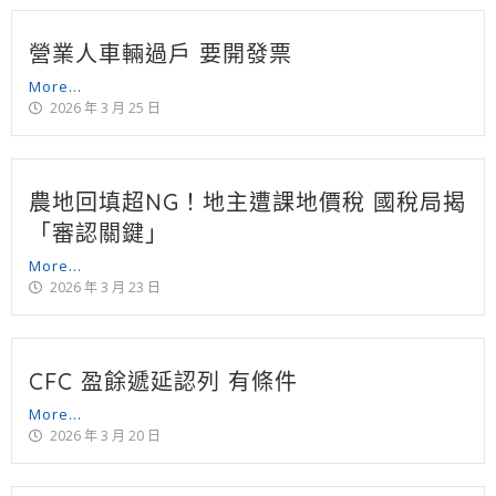
營業人車輛過戶 要開發票
More...
2026 年 3 月 25 日
農地回填超NG！地主遭課地價稅 國稅局揭
「審認關鍵」
More...
2026 年 3 月 23 日
CFC 盈餘遞延認列 有條件
More...
2026 年 3 月 20 日