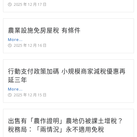
2025 年 12 月 17 日
農業設施免房屋稅 有條件
More...
2025 年 12 月 16 日
行動支付政策加碼 小規模商家減稅優惠再
延三年
More...
2025 年 12 月 15 日
出售有「農作證明」農地仍被課土增稅？
稅務局：「兩情況」永不適用免稅