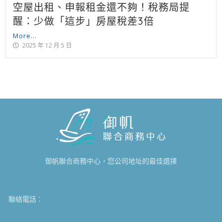
空屋出租、申報租金還不夠！稅務局提
醒：少做「這步」房屋稅差3倍
More...
2025 年 12 月 5 日
御帆聯合商務中心，您公司地址的最佳選擇
聯絡電話：