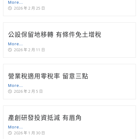
More...
2026 年 2 月 25 日
公設保留地移轉 有條件免土增稅
More...
2026 年 2 月 11 日
營業稅適用零稅率 留意三點
More...
2026 年 2 月 5 日
產創研發投資抵減 有眉角
More...
2026 年 1 月 30 日