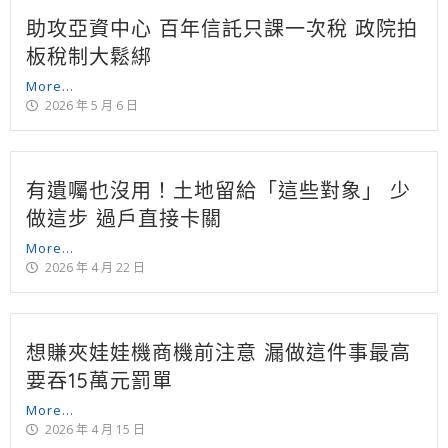
助攻亞資中心 百年信託只課一次稅 政院拍
板稅制大鬆綁
More...
2026 年 5 月 6 日
有遺囑也沒用！土地留給「這些對象」 少
做這步 過戶直接卡關
More...
2026 年 4 月 22 日
想賺夾娃娃機商機前注意 漏做這件事最高
要吞15萬元罰單
More...
2026 年 4 月 15 日