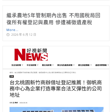
繼承農地5年管制期內出售 不甩國稅局回
復所有權登記與農用 慘遭補徵遺產稅
More...
2026 年 6 月 12 日