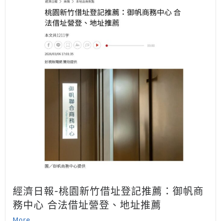
經濟日報-桃園新竹借址登記推薦：御帆商
務中心 合法借址營登、地址推薦
More...