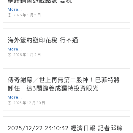
網路銷售遊戲點數 要稅
More...
2026 年 1 月 5 日
海外簽約避印花稅 行不通
More...
2026 年 1 月 2 日
傳奇謝幕／世上再無第二股神！巴菲特將
卸任 這3關鍵養成獨特投資眼光
More...
2025 年 12 月 30 日
2025/12/22 23:10:32 經濟日報 記者邱琮