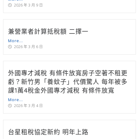
2026 年 3 月 9 日
兼營業者計算抵稅額 二擇一
More...
2026 年 3 月 6 日
外國專才減稅 有條件放寬房子空著不租更
虧？新竹男「養蚊子」代價驚人 每年被多
課1萬4稅金外國專才減稅 有條件放寬
More...
2026 年 3 月 4 日
台星租稅協定新約 明年上路