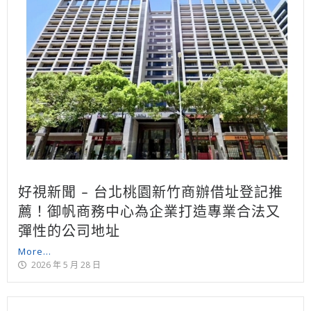
好視新聞 – 台北桃園新竹商辦借址登記推
薦！御帆商務中心為企業打造專業合法又
彈性的公司地址
More...
2026 年 5 月 28 日