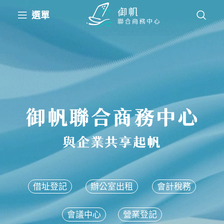
選單
借址登記
辦公室出租
會計稅務
會議中心
營業登記