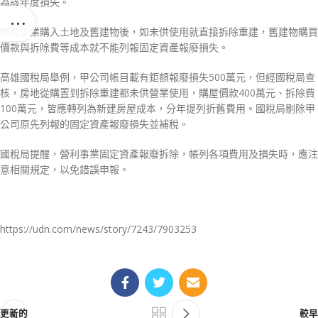
為該年度損失。
然而企業購入土地及舊建物後，如未供使用就直接拆除重建，舊建物購買
價款與拆除費等成本就不能列報固定資產報廢損失。
高雄國稅局舉例，甲公司帳目載有鉅額報廢損失500萬元，但經國稅局查
核，房地從購置到拆除重建都未供營業使用，購屋價款400萬元、拆除費
100萬元，皆應轉列為新建房屋成本，分年提列折舊費用。國稅局剔除甲
公司原先列報的固定資產報廢損失並補稅。
國稅局提醒，營利事業固定資產報廢拆除，帳列各項費用及損失時，應注
意相關規定，以免錯誤申報。
https://udn.com/news/story/7243/7903253
更新的
較早