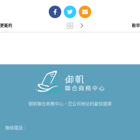
更新的
較早
御帆聯合商務中心，您公司地址的最佳選擇
聯絡電話：