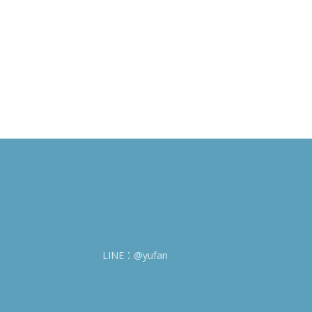
LINE：@yufan