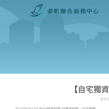
【自宅獨資
發布
2024/06/04 00:49:00
經濟日報 記者許如鎧／台北報導