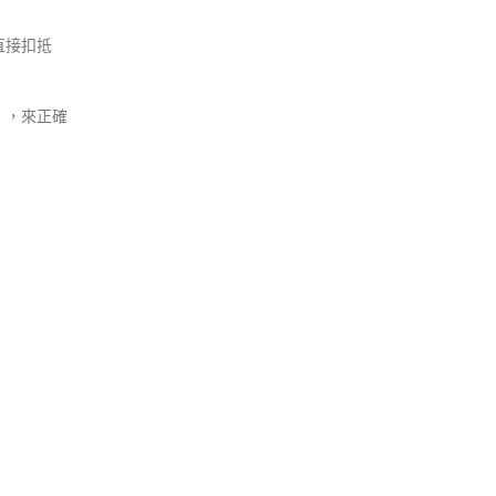
直接扣抵
」，來正確