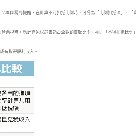
部北區國稅局提醒，在計算不可扣抵比例時，可分為「比例扣抵法」、「
報營業稅時，應計算免稅銷售額占全數銷售額比率，亦即「不得扣抵比例
四成有取得股利收入。