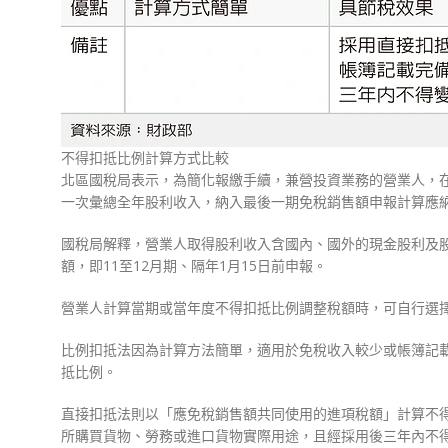
不得扣抵比例計算方式比較
北區國稅局表示，為簡化報繳手續，兼營投資業務的營業人，
一次彙總全年股利收入，納入最後一期免稅銷售額申報計算應
國稅局解釋，營業人取得股利收入含國內、國外的現金股利及
額，即11至12月期、隔年1月15日前申報。
營業人計算當期或當年度不得扣抵比例調整稅額時，可自行選
比例扣抵法因為計算方法簡單，適用於免稅收入較少或帳簿記
抵比例。
直接扣抵法則以「應免稅銷售額共同使用的進項稅額」計算不
所購買貨物、勞務或進口貨物實際用途，且經採用後三年內不