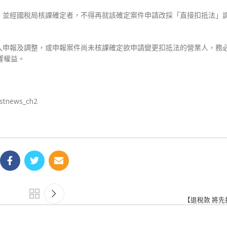
，並經國稅局核課確定者，不得再就該確定案件申請改採「直接扣抵法」
入申報及調整，或申報案件尚未核課確定欲申請變更扣抵法的營業人，務
響權益。
istnews_ch2
【退稅款 將