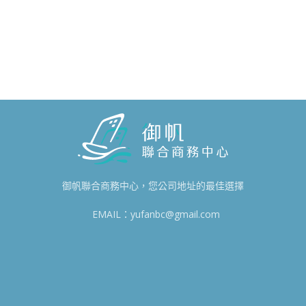
御帆聯合商務中心，您公司地址的最佳選擇
EMAIL：yufanbc@gmail.com
8
0