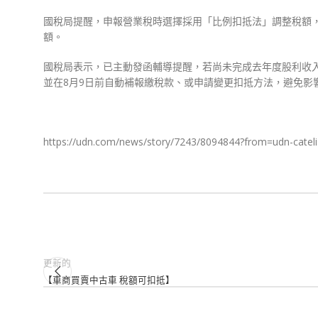
國稅局提醒，申報營業稅時選擇採用「比例扣抵法」調整稅額
額。
國稅局表示，已主動發函輔導提醒，若尚未完成去年度股利收
並在8月9日前自動補報繳稅款、或申請變更扣抵方法，避免影
https://udn.com/news/story/7243/8094844?from=udn-catel
更新的
【車商買賣中古車 稅額可扣抵】