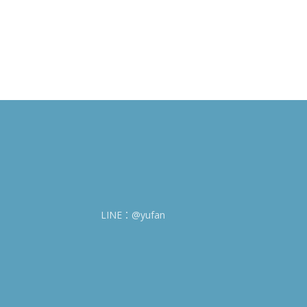
LINE：@yufan