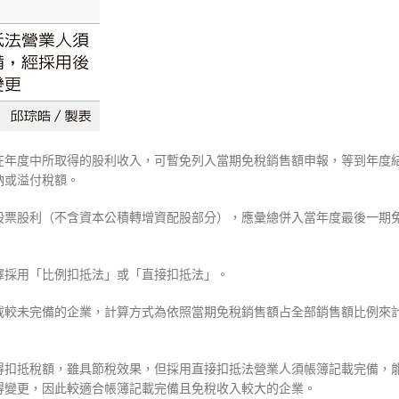
在年度中所取得的股利收入，可暫免列入當期免稅銷售額申報，等到年度
納或溢付稅額。
股票股利（不含資本公積轉增資配股部分），應彙總併入當年度最後一期
擇採用「比例扣抵法」或「直接扣抵法」。
載較未完備的企業，計算方式為依照當期免稅銷售額占全部銷售額比例來
得扣抵稅額，雖具節稅效果，但採用直接扣抵法營業人須帳簿記載完備，
得變更，因此較適合帳簿記載完備且免稅收入較大的企業。