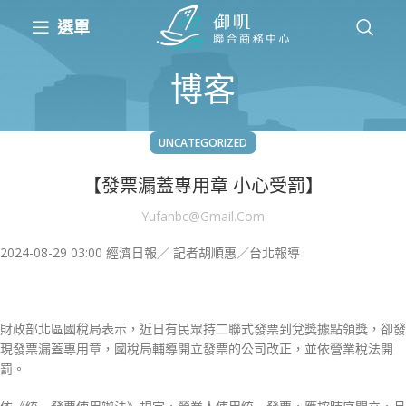
選單
博客
UNCATEGORIZED
【發票漏蓋專用章 小心受罰】
Yufanbc@gmail.com
2024-08-29 03:00
經濟日報／ 記者胡順惠／台北報導
財政部北區國稅局表示，近日有民眾持二聯式發票到兌獎據點領獎，卻發
現發票漏蓋專用章，國稅局輔導開立發票的公司改正，並依營業稅法開
罰。