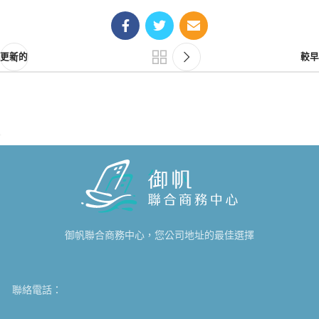
更新的
較早
御帆聯合商務中心，您公司地址的最佳選擇
聯絡電話：