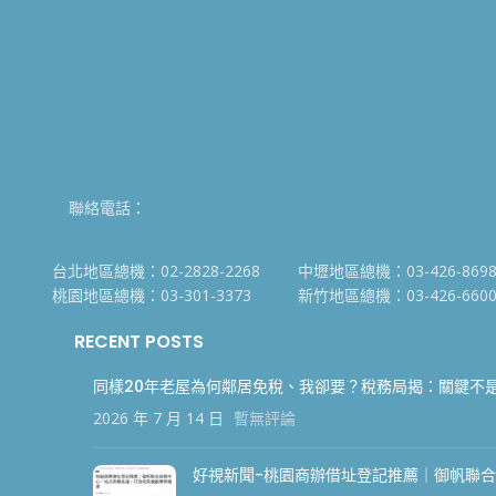
聯絡電話：
台北地區總機：02-2828-2268
中壢地區總機：03-426-869
桃園地區總機：03-301-3373
新竹地區總機：03-426-660
RECENT POSTS
同樣20年老屋為何鄰居免稅、我卻要？稅務局揭：關鍵不
2026 年 7 月 14 日
暫無評論
好視新聞-桃園商辦借址登記推薦｜御帆聯