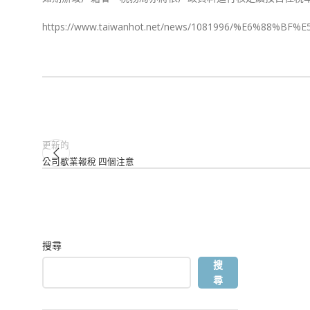
https://www.taiwanhot.net/news/1081996/%E6
更新的
公司歇業報稅 四個注意
搜尋
搜
尋