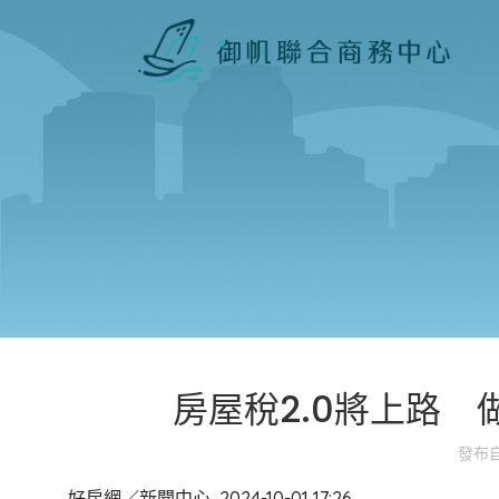
房屋稅2.0將上路
發布
好房網／新聞中心
2024-10-01 17:26