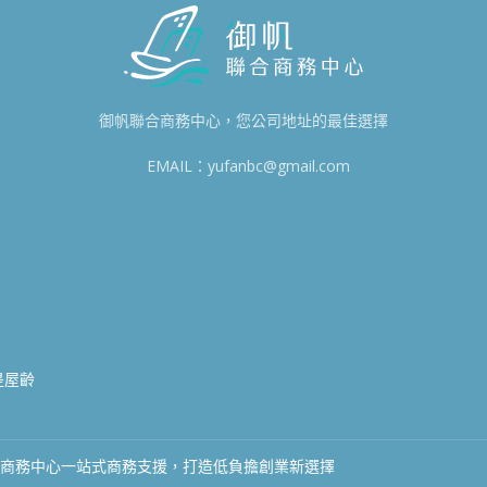
御帆聯合商務中心，您公司地址的最佳選擇
EMAIL：yufanbc@gmail.com
8
0
是屋齡
合商務中心一站式商務支援，打造低負擔創業新選擇