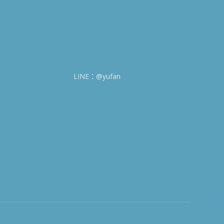
LINE：@yufan