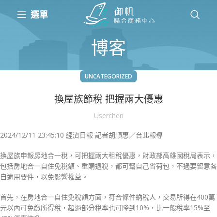
選單
博客
UNCATEGORIZED
換屋族節稅 把握兩大優惠
Userchen
2024/12/11 23:45:10
經濟日報 記者胡順惠／台北報導
換屋族申報房地合一稅，可把握兩大租稅優惠，財政部高雄國稅局表示，
包括房地合一自住免稅額、重購退稅，都可幫自己省荷包，不過要留意各
自適用要件，以免影響權益。
首先，在房地合一自住免稅額方面，符合條件納稅人，交易所得在400萬
元以內可免繳所得稅，超過部分稅率也可降到10%，比一般稅率15%至