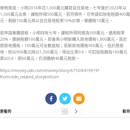
舉例來說，小明2016年花1,000萬元購買自住房地，七年後於2023年以
1,500萬元出售，課稅所得500萬元，若符條件，可申請扣除免稅額400萬
元，剩餘100萬元再以自住房地稅率10%計算，需繳稅10萬元。
若申請重購退稅，小明持有七年，課稅所得同樣為500萬元，適用稅率
20%，應納稅額100萬元。若後來小明新購入房地價格1,800萬元，高於
原房地價格，100萬元可全數退稅；若新房地價格900萬元，低於原房
地，則以900萬元除以1,500萬元，得出比率0.6，可扣抵稅額為100萬元
乘以0.6、即60萬元，仍須繳納40萬元稅款。
https://money.udn.com/money/story/6710/8419919?
from=edn_related_storybottom
更新的
較早