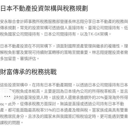
日本不動產投資架構與稅務規劃
安永聯合會計師事務所稅務服務部營運長林志翔分享日本不動產的稅務與
傳承規劃，常見的投資架構可透過個人直接持有、臺灣公司間接持有、低
稅負國家公司間接持有、日本公司間接持有，以及TK-GK架構。
日本不動產投資在不同架構下，須面對國際資產管理與繼承的複雜性，理
解稅負影響及實現可持續財富轉移的策略至關重要。林志翔提醒投資者需
多加留意、審慎評估。
財富傳承的稅務挑戰
這些投資架構中，在持有日本不動產期間，以透過日本公司間接持有日本
不動產的稅負成本較高，主要是因為日本境內公司的所得稅率較高，並且
在分配股利給臺灣投資人時，該投資人還需承擔額外的20%臺灣海外所得
稅。此外，從傳承稅務方面探討，無論是直接或透過公司持有日本不動
產，都可能面臨最高稅率55%的日本遺產及贈與稅。當家族成員具有雙重
稅務居民身分，且涉及的國家未與我國簽訂租稅協定時，更可能遇到雙重
課稅的問題。