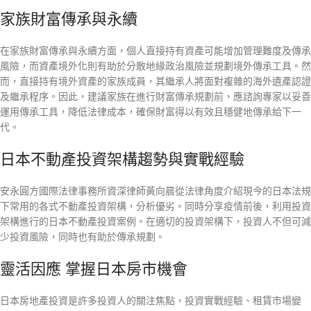
家族財富傳承與永續
在家族財富傳承與永續方面，個人直接持有資產可能增加管理難度及傳承
風險，而資產境外化則有助於分散地緣政治風險並規劃境外傳承工具。然
而，直接持有境外資產的家族成員，其繼承人將面對複雜的海外遺產認證
及繼承程序。因此，建議家族在進行財富傳承規劃前，應諮詢專家以妥善
運用傳承工具，降低法律成本，確保財富得以有效且穩健地傳承給下一
代。
日本不動產投資架構趨勢與實戰經驗
安永圓方國際法律事務所資深律師黃向晨從法律角度介紹現今的日本法規
下常用的各式不動產投資架構，分析優劣。同時分享疫情前後，利用投資
架構進行的日本不動產投資案例。在適切的投資架構下，投資人不但可減
少投資風險，同時也有助於傳承規劃。
靈活因應 掌握日本房市機會
日本房地產投資是許多投資人的關注焦點，投資實戰經驗、租賃市場變