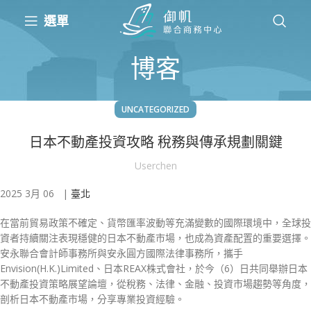
選單
博客
UNCATEGORIZED
日本不動產投資攻略 稅務與傳承規劃關鍵
Userchen
2025 3月 06 |
臺北
在當前貿易政策不確定、貨幣匯率波動等充滿變數的國際環境中，全球投
資者持續關注表現穩健的日本不動產市場，也成為資產配置的重要選擇。
安永聯合會計師事務所與安永圓方國際法律事務所，攜手
Envision(H.K.)Limited、日本REAX株式會社，於今（6）日共同舉辦日本
不動產投資策略展望論壇，從稅務、法律、金融、投資市場趨勢等角度，
剖析日本不動產市場，分享專業投資經驗。