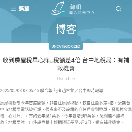
選單
博客
UNCATEGORIZED
收到房屋稅單心痛…稅額差4倍 台中地稅局：有補
救機會
Userchen
2025/05/08 08:05:46 聯合報 記者趙容萱／台中即時報導
房屋稅新制今年首度開徵，非自住房屋稅額，較自住最多差4倍，近期台
中市地稅局電話被打爆，很多來不及設籍的自住戶收到稅單，發現稅金暴
增「心好痛」，有的去年繳1萬多，今年暴增到3萬多，急問能不能補
救？地稅局說，自住設戶籍申報期限延長至6月2日，還有補救機會。