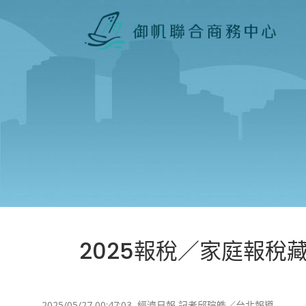
2025報稅／家庭報稅
2025/05/27 00:47:03
經濟日報 記者邱琮皓／台北報導