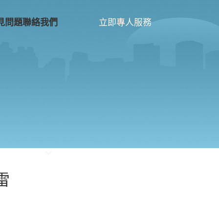
立即專人服務
見問題
聯絡我們
雷