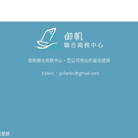
御帆聯合商務中心，您公司地址的最佳選擇
EMAIL：yufanbc@gmail.com
8
0
是屋齡