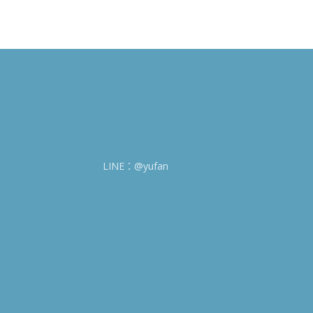
LINE：@yufan