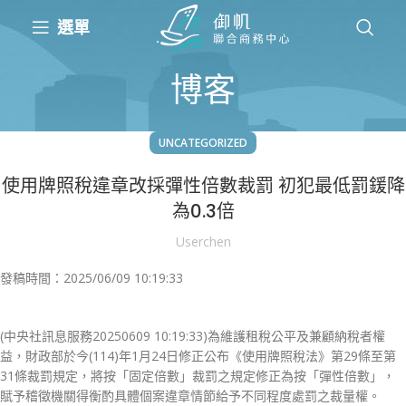
選單
博客
UNCATEGORIZED
使用牌照稅違章改採彈性倍數裁罰 初犯最低罰鍰降
為0.3倍
Userchen
發稿時間：2025/06/09 10:19:33
(中央社訊息服務20250609 10:19:33)為維護租稅公平及兼顧納稅者權
益，財政部於今(114)年1月24日修正公布《使用牌照稅法》第29條至第
31條裁罰規定，將按「固定倍數」裁罰之規定修正為按「彈性倍數」，
賦予稽徵機關得衡酌具體個案違章情節給予不同程度處罰之裁量權。