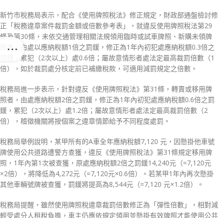
新竹市稅務局表示，配合《使用牌照稅法》修正規定，財政部通盤檢討修
正「稅務違章案件裁罰金額或倍數參考表」，就違反使用牌照稅法第29
條及第30條，未依交通管理相關法規領用臨時或試車牌照、新購未領牌
照者，由處以應納稅額1倍之罰鍰，修正為1年內初犯處應納稅額0.3倍之
罰鍰，累犯（2次以上）處0.6倍；屬故意情形者處法定最高裁罰倍數（1
倍），如於裁罰處分核定前已補繳稅款，可適用減罰規定之倍數。
稅務局進一步表示，針對違反《使用牌照稅法》第31條，轉賣或移用牌
照者，由處應納稅額2倍之罰鍰，修正為1年內初犯處應納稅額0.6倍之罰
鍰，累犯（2次以上）處1.2倍；屬故意情形者處法定最高裁罰倍數（2
倍），稽徵機關將按個案之違章情節給予不同程度處罰。
稅務局舉例說明，某甲所有的A車全年應納稅額7,120 元，因懸掛他車號
牌使用公共道路遭警方查獲，違反《使用牌照稅法》第31條規定移用牌
照，1年內第1次被查獲，原處應納稅額2倍之罰鍰14,240元（=7,120元
×2倍），將降低為4,272元（=7,120元×0.6倍）。若某甲1年內再次懸掛
其他車輛號牌被查獲，罰鍰將提高為8,544元（=7,120 元×1.2倍）。
稅務局提醒，雖然使用牌照稅違章裁罰倍數修正為「彈性倍數」，相對減
輕受處分人租稅負擔，車主仍應依規定領用並懸掛有效牌照才能使用公共