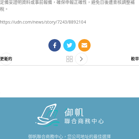
定備妥證明資料或事前報備，確保申報正確性，避免日後遭查核調整補
稅。
https://udn.com/news/story/7243/8892104
更新的
較早
御帆聯合商務中心，您公司地址的最佳選擇