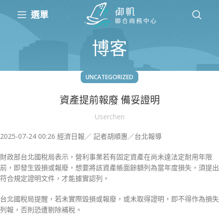
選單
博客
UNCATEGORIZED
資產提前報廢 備妥證明
Userchen
2025-07-24 00:26 經濟日報／ 記者胡順惠／台北報導
財政部台北國稅局表示，營利事業若有固定資產在尚未達法定耐用年限
前，即發生毀損或報廢，想要將該資產帳面餘額列為當年度損失，須提出
符合規定證明文件，才能據實認列。
台北國稅局提醒，若未實際毀損或報廢，或未取得證明，即不得作為損失
列報，否則恐遭剔除補稅。