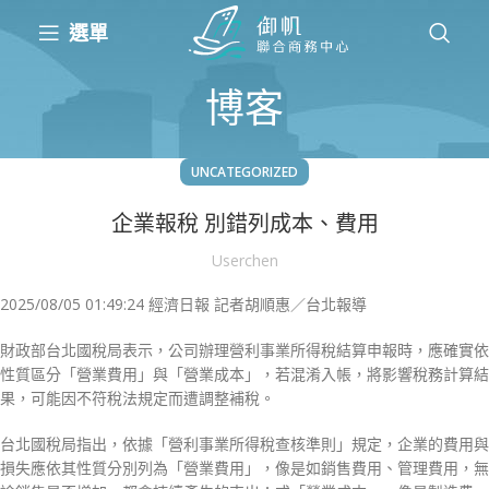
選單
博客
UNCATEGORIZED
企業報稅 別錯列成本、費用
Userchen
2025/08/05 01:49:24 經濟日報 記者胡順惠／台北報導
財政部台北國稅局表示，公司辦理營利事業所得稅結算申報時，應確實依
性質區分「營業費用」與「營業成本」，若混淆入帳，將影響稅務計算結
果，可能因不符稅法規定而遭調整補稅。
台北國稅局指出，依據「營利事業所得稅查核準則」規定，企業的費用與
損失應依其性質分別列為「營業費用」，像是如銷售費用、管理費用，無