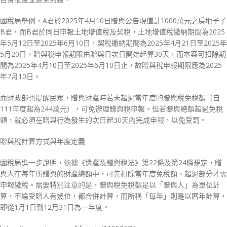
國稅局舉例，A君於2025年4月10日贈與公告現值計1000萬元之房地予子
B君，而B君於同日申報土地增值稅及契稅，土地增值稅繳納期間為2025
年5月12日至2025年6月10日，契稅繳納期間為2025年4月21日至2025年
5月20日，贈與稅申報期限由贈與日次日開始起算30天，而本案可扣除期
間為2025年4月10日至2025年6月10日止，故贈與稅申報期限應為2025
年7月10日。
而財政部也提醒民眾，贈與財產時若未超過當年度的贈與稅免稅額（自
111年度起為244萬元），可免辦理贈與稅申報。但若贈與總額超過免稅
額，就必須在贈與行為發生的次日起30天內完成申報，以免受罰。
贈與稅計算方式與年度定義
國稅局進一步說明，依據《遺產及贈與稅法》第22條及第24條規定，贈
與人在每年所贈與的財產總額中，可先扣除當年度免稅額，超過部分才需
申報繳稅。需要特別注意的是，贈與稅免稅額是以「贈與人」為單位計
算，不論受贈人有幾位，都合併計算，而所稱「每年」則是以曆年計算，
即從1月1日到12月31日為一年度。