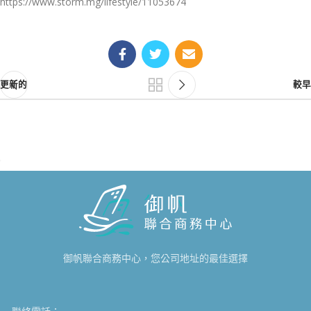
https://www.storm.mg/lifestyle/11053674
更新的
較早
御帆聯合商務中心，您公司地址的最佳選擇