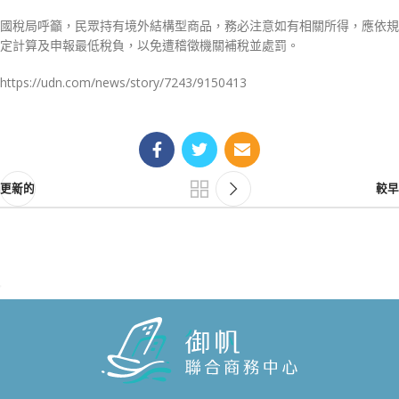
國稅局呼籲，民眾持有境外結構型商品，務必注意如有相關所得，應依規
定計算及申報最低稅負，以免遭稽徵機關補稅並處罰。
https://udn.com/news/story/7243/9150413
更新的
較早