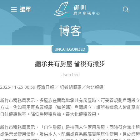
選單
博客
UNCATEGORIZED
繼承共有房屋 省稅有撇步
Userchen
2025-11-25 00:59 經濟日報／ 記者胡順惠／台北報導
新竹市稅務局表示，多屋族在面臨繼承共有房屋時，可妥善規劃戶籍設立
方式，例如善用直系尊親屬（如爸媽）戶籍設立，讓所有繼承人皆能享有
自住優惠稅率，降低房屋稅負擔，最大化優稅效果。
新竹市稅務局表示，「自住房屋」是指個人住家用房屋，同時符合無出租
或供營業使用情形，及供本人、配偶或直系親屬實際居住使用，且於該屋