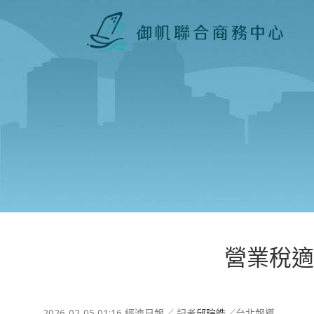
營業稅適
2026-02-05 01:16 經濟日報／ 記者
邱琮皓
／台北報導