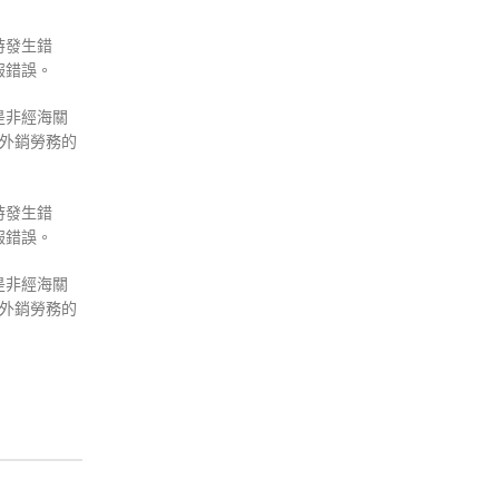
時發生錯
報錯誤。
是非經海關
外銷勞務的
時發生錯
報錯誤。
是非經海關
外銷勞務的