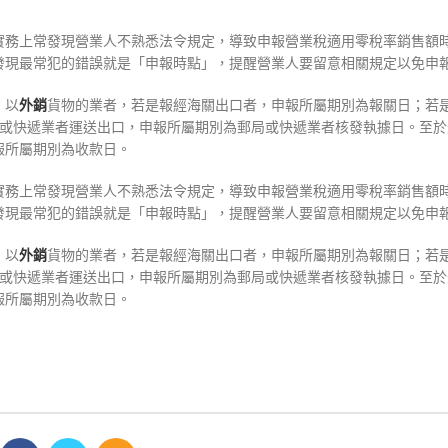
實務上常發現營業人不熟悉法令規定，導致申報營業稅適用零稅率銷售額
發現最常犯的錯誤就是「申報時點」，提醒營業人要留意相關規定以免申
，以
外銷
貨物的業者，若是報經海關出口者，申報所屬期別為報關日；若
局或快遞業者運送出口，申報所屬期別為郵局或快遞業者核發執據日。至於
報所屬期別為收款日。
實務上常發現營業人不熟悉法令規定，導致申報營業稅適用零稅率銷售額
發現最常犯的錯誤就是「申報時點」，提醒營業人要留意相關規定以免申
，以
外銷
貨物的業者，若是報經海關出口者，申報所屬期別為報關日；若
局或快遞業者運送出口，申報所屬期別為郵局或快遞業者核發執據日。至於
報所屬期別為收款日。