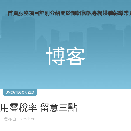
首頁
服務項目
館別介紹
關於御帆
御帆專欄
媒體報導
常
博客
UNCATEGORIZED
用零稅率 留意三點
發布自
Userchen