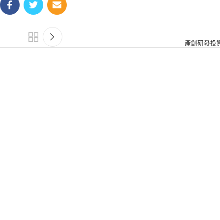
產創研發投