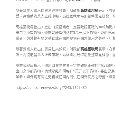
隨著營業人進出口貿易往來頻繁，財政部
高雄
國稅局
表示，在
誤。為協助營業人正確申報，高雄國稅局特別彙整常見樣態，
高雄國稅局指出，進出口貿易業者一定要確認正確的申報時點
出口之小額貨物，也就是離岸價格在5萬元以下貨物，委由郵
業者，與外銷有關之勞務或在國內提供在國外使用之勞務，申
隨著營業人進出口貿易往來頻繁，財政部
高雄
國稅局
表示，在
誤。為協助營業人正確申報，高雄國稅局特別彙整常見樣態，
高雄國稅局指出，進出口貿易業者一定要確認正確的申報時點
出口之小額貨物，也就是離岸價格在5萬元以下貨物，委由郵
業者，與外銷有關之勞務或在國內提供在國外使用之勞務，申
https://udn.com/news/story/7243/9309485