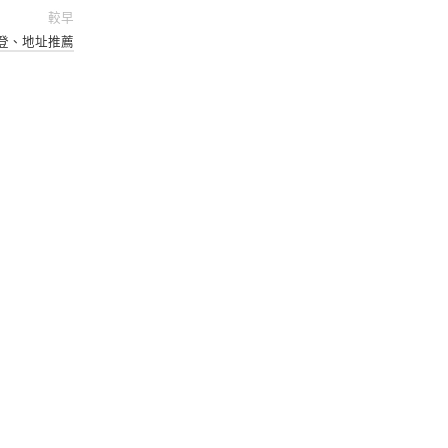
較早
登、地址推薦