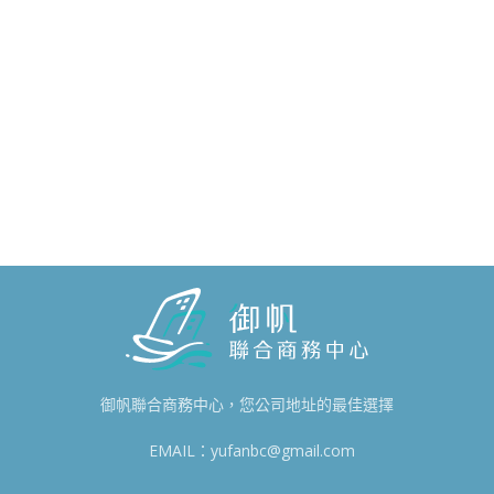
御帆聯合商務中心，您公司地址的最佳選擇
EMAIL：yufanbc@gmail.com