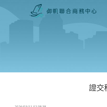
證交
2026/03/11 02:38:38