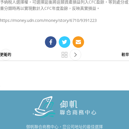
予納稅人選擇權，可選擇延後將這類資產損益列入CFC盈餘，等到處分或
重分類時再以實現數計入CFC年度盈餘，反映真實損益。
https://money.udn.com/money/story/6710/9391223
更新的
較早
御帆聯合商務中心，您公司地址的最佳選擇