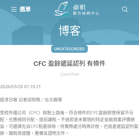
選單
博客
UNCATEGORIZED
CFC 盈餘遞延認列 有條件
Userchen
2026/03/20 01:10:21
經濟日報 記者邱琮皓／台北報導
受控外國公司（CFC）稅制上路後，符合條件的CFC盈餘即使保留不分
配，也應視同分配、提前課稅。不過若是未實現的特定金融資產評價損
益，可選擇先自CFC稅基排除，待實際處分時再計稅，也就是遞延認列盈
餘，國稅局提醒，應備妥證明文件。