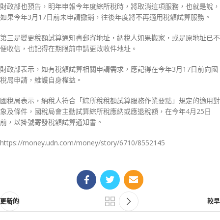
財政部也預告，明年申報今年度綜所稅時，將取消這項服務，也就是說，
如果今年3月17日前未申請撤銷，往後年度將不再適用稅額試算服務。
第三是變更稅額試算通知書郵寄地址，納稅人如果搬家，或是原地址已不
便收信，也記得在期限前申請更改收件地址。
財政部表示，如有稅額試算相關申請需求，應記得在今年3月17日前向國
稅局申請，維護自身權益。
國稅局表示，納稅人符合「綜所稅稅額試算服務作業要點」規定的適用對
象及條件，國稅局會主動試算綜所稅應納或應退稅額，在今年4月25日
前，以掛號寄發稅額試算通知書。
https://money.udn.com/money/story/6710/8552145
更新的
較早