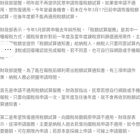
財政部提醒，明年起不再提供民眾申請恢復稅額試算，如果曾申請不適
用，想恢復適用，今年是最後機會，若未在今年3月17日前申請恢復稅額
試算，往後年度都不能再適用稅額試算。
財政部表示，今年5月即將申報去年綜所稅，「稅額試算服務」是其中一
種報稅方式，國稅局會針對前一年度及當年度課稅資料篩選適用案件，主
動試算稅額並提供「稅額試算通知書」給納稅人，納稅人只要同意試算內
容，則繳稅或回復確認就完成報稅，若不同意，也可自行採網路或手機報
稅。
財政部提醒，為了能在報稅前順利寄出稅額試算通知書，有三項申請作
業，納稅人務必把握申請時間。
首先是申請不適用稅額試算服務。財政部指出，民眾若想自行網路或手機
報稅，只要向國稅局申請一次，當年度及往後年度，就不會再收到稅額試
算通知書。
第二是希望恢復適用稅額試算，向國稅局撤銷原申請不適用。財政部表
示，這項申請服務，主要是納稅人過去若曾向國稅局申請不適用、如今想
要撤銷，可在期限內申請；若原本是採線上申請，可線上申請撤銷。