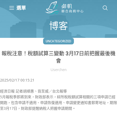
選單
博客
UNCATEGORIZED
報稅注意！稅額試算三變動 3月17日前把握最後機
會
Userchen
2025/02/17 00:15:21
經濟日報 記者胡順惠、翁至威／台北報導
5月報稅季即將到來，財政部表示，綜所稅稅額試算相關的三項申請已經
開跑，包含申請不適用、申請恢復適用、申請變更通知書郵寄地址，期限
至3月17日，財政部提醒納稅人把握申請期間。