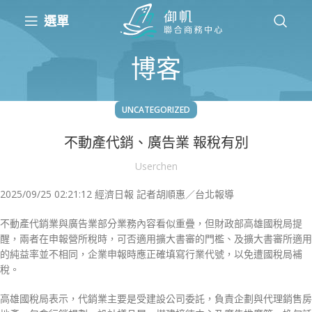
選單
博客
UNCATEGORIZED
不動產代銷、廣告業 報稅有別
Userchen
2025/09/25 02:21:12 經濟日報 記者胡順惠／台北報導
不動產代銷業與廣告業部分業務內容看似重疊，但財政部高雄國稅局提
醒，兩者在申報營所稅時，可否適用擴大書審的門檻、及擴大書審所適用
的純益率並不相同，企業申報時應正確填寫行業代號，以免遭國稅局補
稅。
高雄國稅局表示，代銷業主要是受建設公司委託，負責企劃與代理銷售房