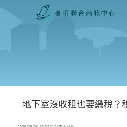
地下室沒收租也要繳稅？
2026/05/20 13:32文/記者張瀞勻