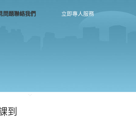
立即專人服務
見問題
聯絡我們
課到