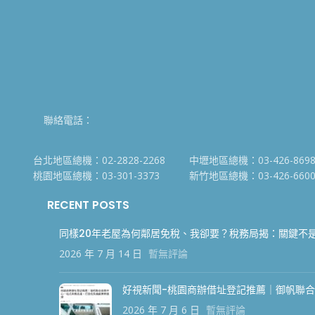
聯絡電話：
台北地區總機：02-2828-2268
中壢地區總機：03-426-869
桃園地區總機：03-301-3373
新竹地區總機：03-426-660
RECENT POSTS
同樣20年老屋為何鄰居免稅、我卻要？稅務局揭：關鍵不
2026 年 7 月 14 日
暫無評論
好視新聞-桃園商辦借址登記推薦｜御帆聯
2026 年 7 月 6 日
暫無評論