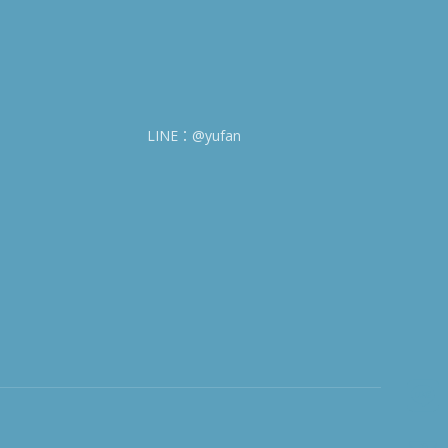
LINE：@yufan