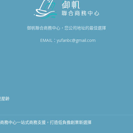
御帆聯合商務中心，您公司地址的最佳選擇
EMAIL：yufanbc@gmail.com
8
0
是屋齡
合商務中心一站式商務支援，打造低負擔創業新選擇