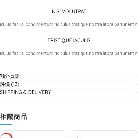
NISI VOLUTPAT
iculus facilisi condimentum ridiculus tristique nostra litora parturient r
TRISTIQUE IACULIS
iculus facilisi condimentum ridiculus tristique nostra litora parturient r
額外資訊
評價 (13)
SHIPPING & DELIVERY
相關商品