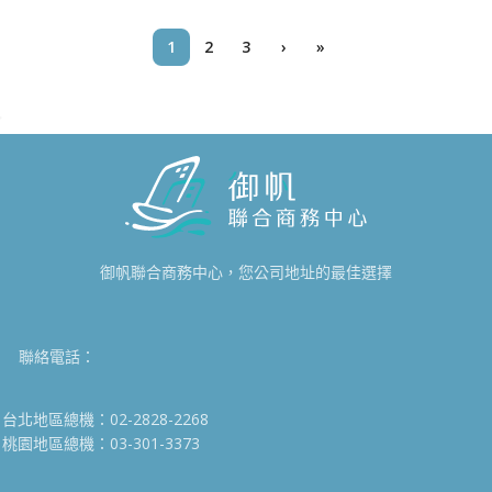
1
2
3
›
»
御帆聯合商務中心，您公司地址的最佳選擇
聯絡電話：
台北地區總機：02-2828-2268
桃園地區總機：03-301-3373