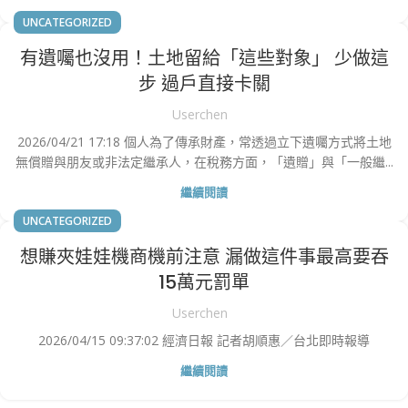
UNCATEGORIZED
有遺囑也沒用！土地留給「這些對象」 少做這
步 過戶直接卡關
Userchen
2026/04/21 17:18 個人為了傳承財產，常透過立下遺囑方式將土地
無償贈與朋友或非法定繼承人，在稅務方面，「遺贈」與「一般繼...
繼續閱讀
UNCATEGORIZED
想賺夾娃娃機商機前注意 漏做這件事最高要吞
15萬元罰單
Userchen
2026/04/15 09:37:02 經濟日報 記者胡順惠／台北即時報導
繼續閱讀