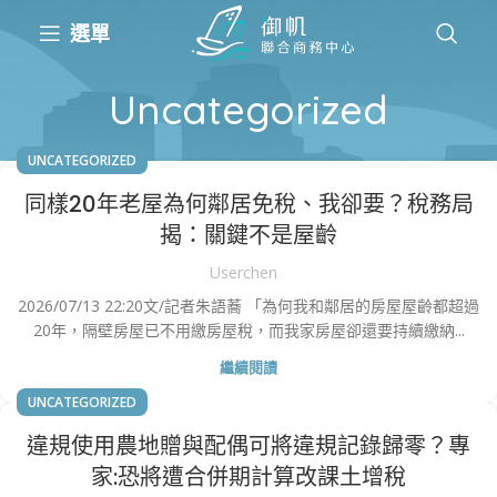
選單
Uncategorized
UNCATEGORIZED
同樣20年老屋為何鄰居免稅、我卻要？稅務局
揭：關鍵不是屋齡
Userchen
2026/07/13 22:20文/記者朱語蕎 「為何我和鄰居的房屋屋齡都超過
20年，隔壁房屋已不用繳房屋稅，而我家房屋卻還要持續繳納...
繼續閱讀
UNCATEGORIZED
違規使用農地贈與配偶可將違規記錄歸零？專
家:恐將遭合併期計算改課土增稅