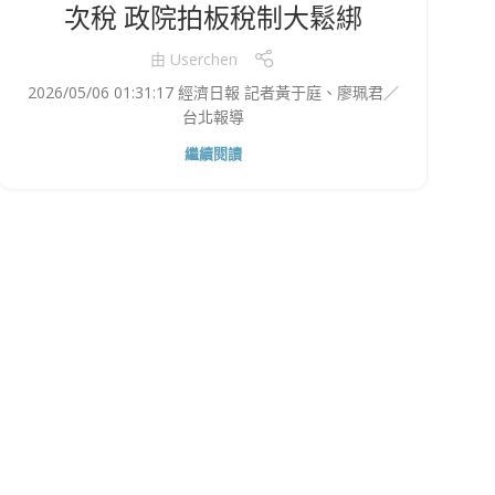
次稅 政院拍板稅制大鬆綁
由
Userchen
2026/05/06 01:31:17 經濟日報 記者黃于庭、廖珮君／
台北報導
繼續閱讀