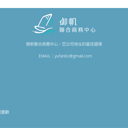
御帆聯合商務中心，您公司地址的最佳選擇
EMAIL：yufanbc@gmail.com
8
0
是屋齡