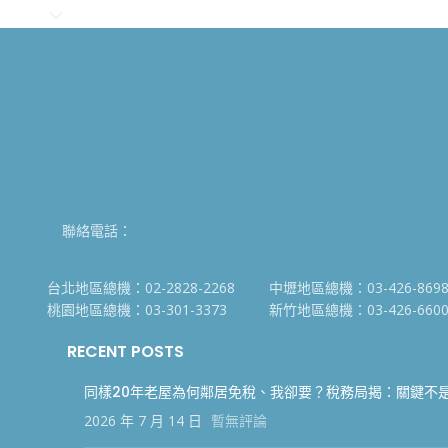
聯絡電話：
台北地區總機：02-2828-2268
中壢地區總機：03-426-869
桃園地區總機：03-301-3373
新竹地區總機：03-426-660
RECENT POSTS
同樣20年老屋為何鄰居免稅、我卻要？稅務局揭：關鍵不
2026 年 7 月 14 日
暫無評論