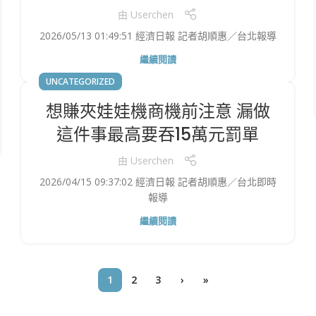
由
Userchen
2026/05/13 01:49:51 經濟日報 記者胡順惠／台北報導
繼續閱讀
UNCATEGORIZED
想賺夾娃娃機商機前注意 漏做
這件事最高要吞15萬元罰單
由
Userchen
2026/04/15 09:37:02 經濟日報 記者胡順惠／台北即時
報導
繼續閱讀
1
2
3
›
»