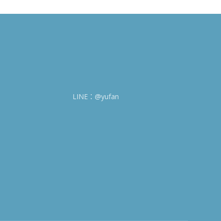
LINE：@yufan