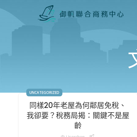
UNCATEGORIZED
同樣20年老屋為何鄰居免稅、
我卻要？稅務局揭：關鍵不是屋
齡
由
Userchen