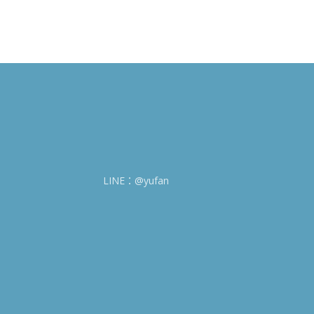
LINE：@yufan