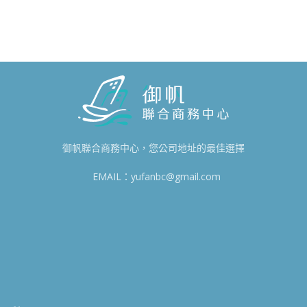
御帆聯合商務中心，您公司地址的最佳選擇
EMAIL：yufanbc@gmail.com
8
0