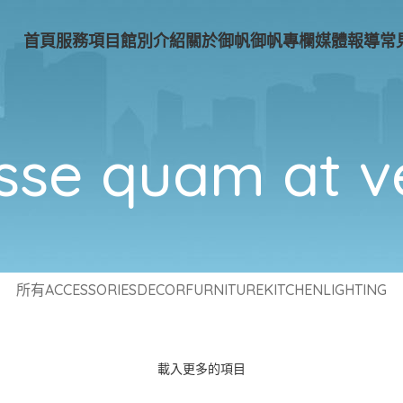
首頁
服務項目
館別介紹
關於御帆
御帆專欄
媒體報導
常
sse quam at v
所有
ACCESSORIES
DECOR
FURNITURE
KITCHEN
LIGHTING
載入更多的項目
NETUS EU MOLLIS HAC DIGNIS
VENENATIS NAM PHASELLUS
FURNITURE
LIGHTING