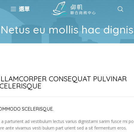
選單
Netus eu mollis hac dignis
LLAMCORPER CONSEQUAT PULVINAR
CELERISQUE
OMMODO SCELERISQUE.
 a parturient ad vestibulum lectus varius dignistami sarim fusce mi po
re ante vivamus vesti bulum part urient sed a sit fermentum eros.