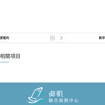
更新的
較早
相關項目
A LACUS BIBENDUM PULVINAR
FURNITURE