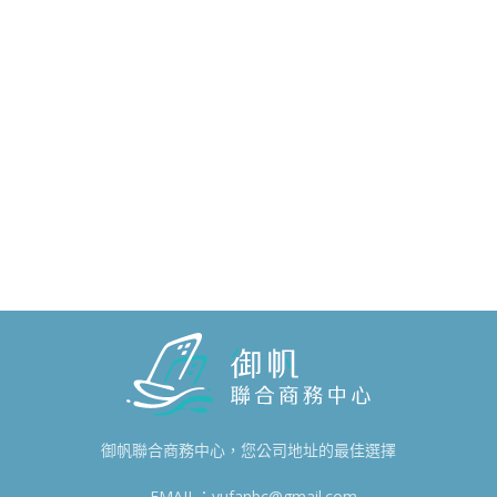
御帆聯合商務中心，您公司地址的最佳選擇
EMAIL：yufanbc@gmail.com