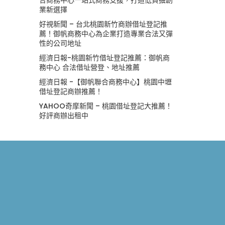
業新選擇
好視新聞 – 台北桃園新竹商辦借址登記推
薦！御帆商務中心為企業打造專業合法又彈
性的公司地址
經濟日報-桃園新竹借址登記推薦：御帆商
務中心 合法借址營登、地址推薦
經濟日報 -【御帆聯合商務中心】桃園中壢
借址登記商辦推薦！
YAHOO奇摩新聞 – 桃園借址登記大推薦！
好評商辦出租中