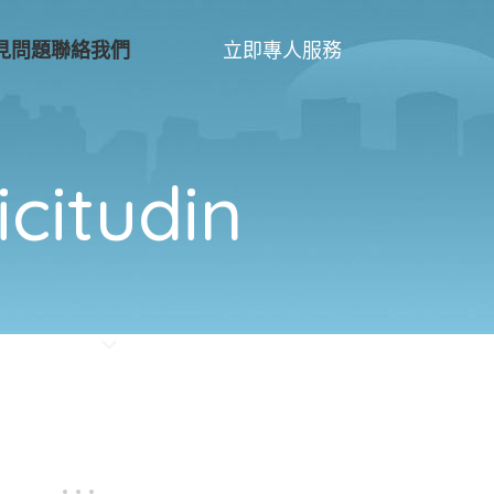
立即專人服務
見問題
聯絡我們
citudin