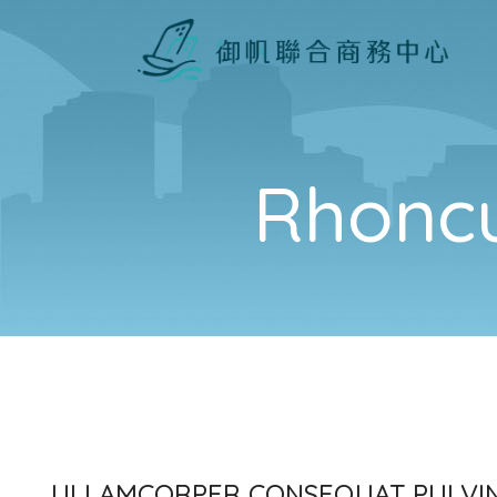
Rhoncu
ULLAMCORPER CONSEQUAT PULVIN