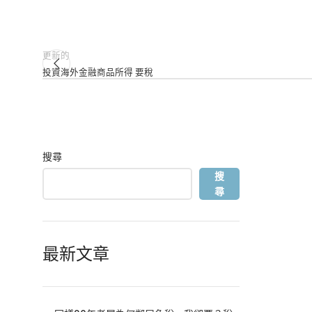
更新的
投資海外金融商品所得 要稅
搜尋
搜
尋
最新文章