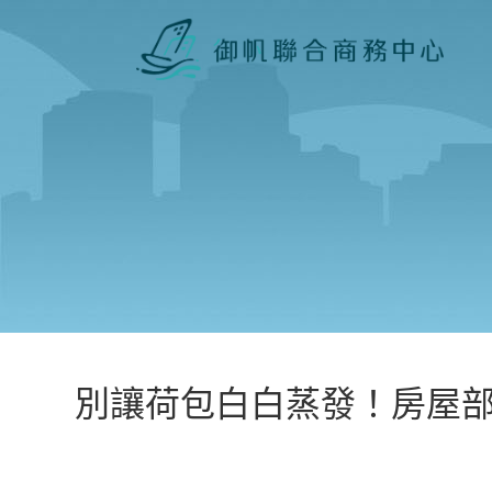
別讓荷包白白蒸發！房屋