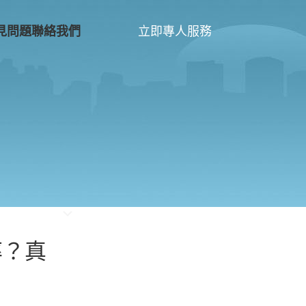
立即專人服務
見問題
聯絡我們
率？真